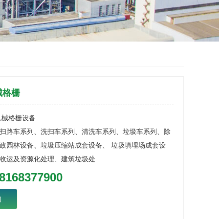
械格栅
机械格栅设备
扫路车系列、洗扫车系列、清洗车系列、垃圾车系列、除
政园林设备、垃圾压缩站成套设备、 垃圾填埋场成套设
收运及资源化处理、建筑垃圾处
8168377900
询