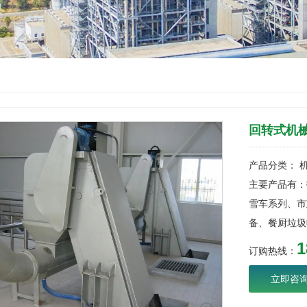
回转式机
产品分类： 
主要产品有：
雪车系列、市
备、餐厨垃圾
1
订购热线：
立即咨