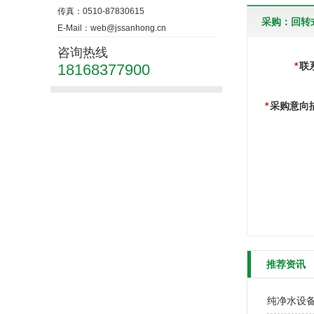
传真：0510-87830615
采购：回转
E-Mail：web@jssanhong.cn
咨询热线
*
联
18168377900
*
采购意向
推荐资讯
纯净水设