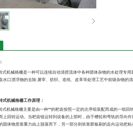
：
回转式机械格栅是一种可以连续自动清捞流体中各种团体杂物的水处理专用
取水口漂浮物的去除;屠宰、纺织、造纸、皮革等处理工艺中前级杂物的
回转式机械格栅工作原理：
回转式机械格栅主要是由一种**的耙齿按照一定的次序组装配而成的一组
而上回转运动。当耙齿链运转到设备的上部时，由于槽轮和弯轨的导向作
的固体物质靠重力由上脱落而下，另一部分则依靠胶板刷的反向运动把粘