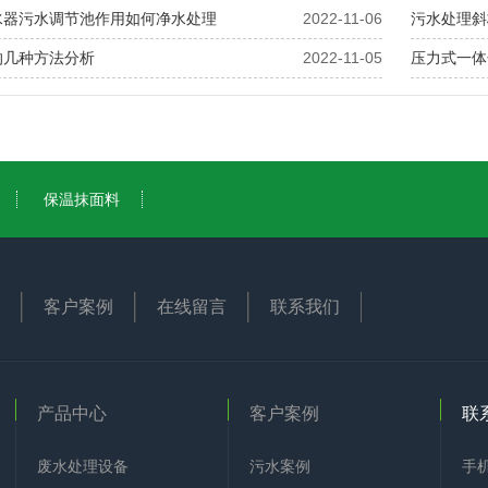
水器污水调节池作用如何净水处理
2022-11-06
污水处理斜
的几种方法分析
2022-11-05
压力式一体
保温抹面料
客户案例
在线留言
联系我们
产品中心
客户案例
联
废水处理设备
污水案例
手机