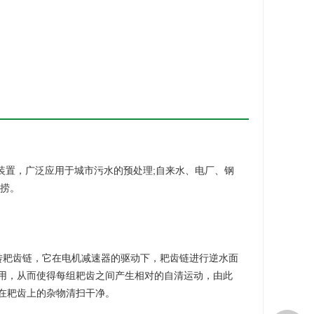
装置，广泛应用于城市污水的预处理;自来水、电厂、钢
清捞。
回转耙齿链，它在电机减速器的驱动下，耙齿链进行逆水面
用，从而使得每组耙齿之间产生相对的自清运动，由此
在耙齿上的杂物清扫干净。