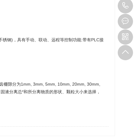
1
锈钢)，具有手动、联动、远程等控制功能.带有PLC接
mm, 3mm, 5mm, 10mm, 20mm, 30mm,
高度、固液分离总*和所分离物质的形状、颗粒大小来选择，