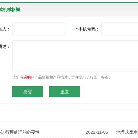
式机械格栅
系人：
*
手机号码：
描述：
请填写
采购
的产品数量和产品描述，方便我们进行统一备货。
备进行预处理的必要性
2022-11-06
地埋式废水