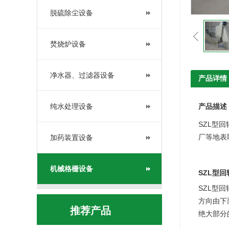
脱硫除尘设备
焚烧炉设备
净水器、过滤器设备
产品详情
纯水处理设备
产品描述
SZL型
厂等地表
加药装置设备
机械格栅设备
SZL型
SZL型
方向由下
推荐产品
绝大部分