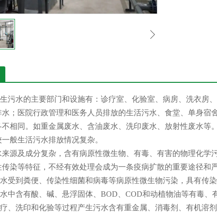
生污水的主要部门和设施有：诊疗室、化验室、病房、洗衣房、
排水；医院行政管理和医务人员排放的生活污水、食堂、单身宿
各不相同。如重金属废水、含油废水、洗印废水、放射性废水等
较一般生活污水排放情况复杂。
水来源及成分复杂，含有病原性微生物、有毒、有害的物理化学
性传染等特征，不经有效处理会成为一条疫病扩散的重要途径和
水受到粪便、传染性细菌和病毒等病原性微生物污染，具有传染
水中含有酸、碱、悬浮固体、BOD、COD和动植物油等有毒、
疗、洗印和化验等过程产生污水含有重金属、消毒剂、有机溶剂