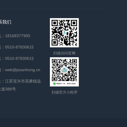
系我们
：18168377900
：0510-87830615
扫描访问官网
：0510-87830615
：web@jssanhong.cn
址：江苏宜兴市高塍镇远
大道388号
扫描官方小程序