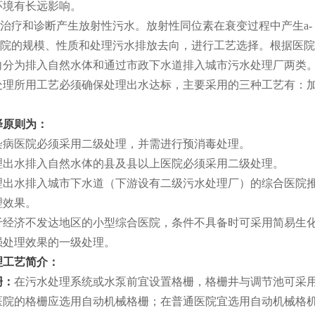
环境有长远影响。
治疗和诊断产生放射性污水。放射性同位素在衰变过程中产生a-，
院的规模、性质和处理污水排放去向，进行工艺选择。根据医院
向分为排入自然水体和通过市政下水道排入城市污水处理厂两类
处理所用工艺必须确保处理出水达标，主要采用的三种工艺有：
择原则为：
传染病医院必须采用二级处理，并需进行预消毒处理。
处理出水排入自然水体的县及县以上医院必须采用二级处理。
处理出水排入城市下水道（下游设有二级污水处理厂）的综合医院
理效果。
对于经济不发达地区的小型综合医院，条件不具备时可采用简易生
强处理效果的一级处理。
理工艺简介：
栅：
在污水处理系统或水泵前宜设置格栅，格栅井与调节池可采
医院的格栅应选用自动机械格栅；在普通医院宜选用自动机械格