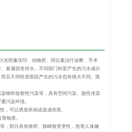
X光照像洗印、动物房、同位素治疗诊断、手术
舍、家属宿舍排水。不同部门科室产生的污水成分
。而且不同性质医院产生的污水也有很大不同。医
污染物和放射性污染等，具有空间污染、急性传染
严重污染环境。
性，可以诱发疾病或造成伤害。
有害物质。
等，部分具有致癌、致畸致突变性，危害人体健