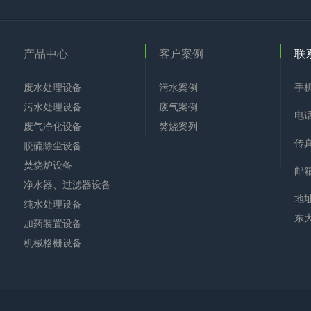
产品中心
客户案例
联
废水处理设备
污水案例
手机
污水处理设备
废气案例
电话
废气净化设备
焚烧案列
传真
脱硫除尘设备
焚烧炉设备
邮箱
净水器、过滤器设备
地
纯水处理设备
东
加药装置设备
机械格栅设备