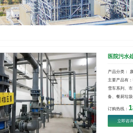
医院污水
产品分类： 
主要产品有：
雪车系列、市
备、餐厨垃圾
1
订购热线：
立即咨