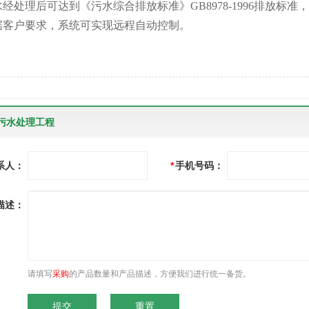
水经处理后可达到《污水综合排放标准》GB8978-1996排放标
根据客户要求，系统可实现远程自动控制。
污水处理工程
系人：
*
手机号码：
描述：
请填写
采购
的产品数量和产品描述，方便我们进行统一备货。