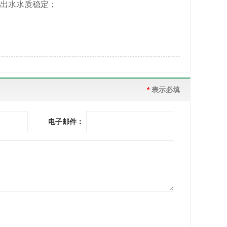
准，出水水质稳定；
*
表示必填
电子邮件：