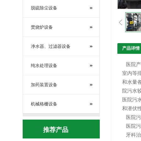
脱硫除尘设备
焚烧炉设备
净水器、过滤器设备
产品详情
医院产
纯水处理设备
室内等
和水量
加药装置设备
院污水
医院污
机械格栅设备
和潜伏
医院污
医院污
推荐产品
牙科治