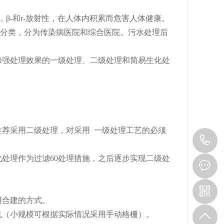
β-和r-放射性，在人体内积累而危害人体健康。
分类，分为传染病医院和综合医院。污水处理后
。
加强处理效果的一级处理、二级处理和简易生化处
推荐采用二级处理，对采用 一级处理工艺的必须
1
化处理作为过滤60处理措施，之后逐步实现二级处
用合建的方式。
机（小规模可根据实际情况采用手动格栅）。