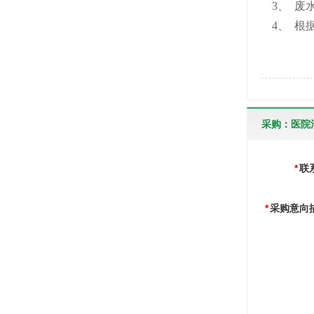
3、 废
4、 
采购：医院
*
联
*
采购意向