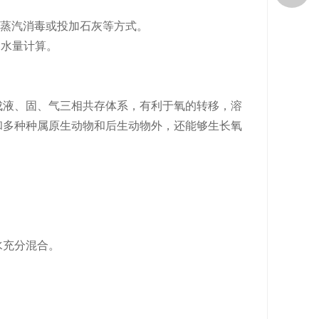
蒸汽消毒或投加石灰等方式。
的水量计算。
成液、固、气三相共存体系，有利于氧的转移，溶
和多种种属原生动物和后生动物外，还能够生长氧
。
。
水充分混合。