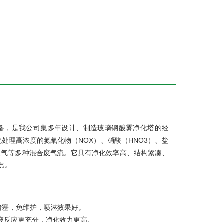
备，是我公司集多年设计、制造玻璃钢酸雾净化塔的经
处理高浓度的氮氧化物（NOX）、硝酸（HNO3）、盐
酸碱废气等多种混合废气流。它具有净化效率高、结构紧凑、
点。
堵塞，免维护，喷淋效果好。
液反应更充分，净化效力更高。