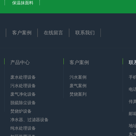
保温抹面料
客户案例
在线留言
联系我们
产品中心
客户案例
联
废水处理设备
污水案例
手机
污水处理设备
废气案例
电话
废气净化设备
焚烧案列
传真
脱硫除尘设备
焚烧炉设备
邮箱
净水器、过滤器设备
地
纯水处理设备
东