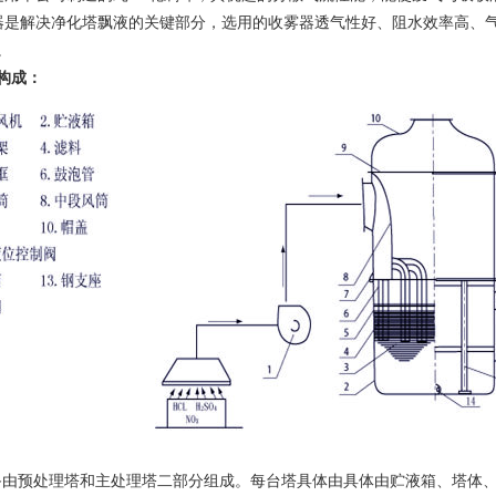
器是解决净化塔飘液的关键部分，选用的收雾器透气性好、阻水效率高、
。
构成：
预处理塔和主处理塔二部分组成。每台塔具体由具体由贮液箱、塔体、