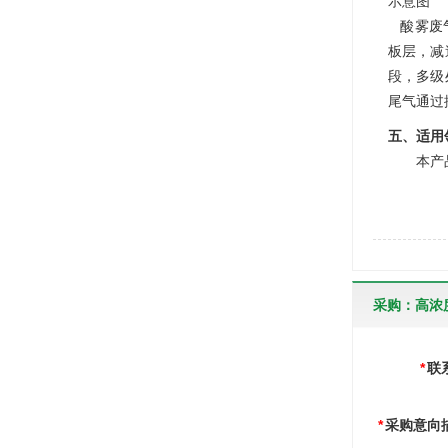
示意图
酸雾废气
板层，减
段，多级
尾气通过
五、适用
本产品广
采购：高浓
*
联
*
采购意向