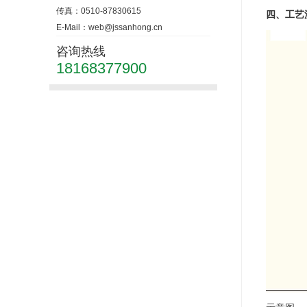
传真：0510-87830615
四、工艺
E-Mail：web@jssanhong.cn
咨询热线
18168377900