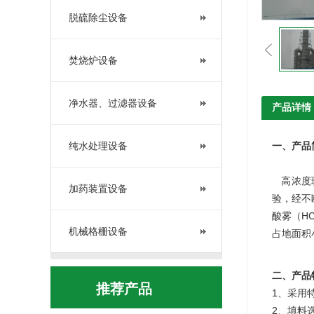
脱硫除尘设备
焚烧炉设备
净水器、过滤器设备
产品详情
纯水处理设备
一、产品
高浓度玻
加药装置设备
验，经不
酸雾（H
机械格栅设备
占地面积
二、产品
推荐产品
1、采用
2、填料