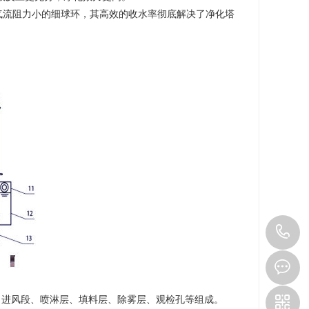
气流阻力小的细球环，其高效的收水率彻底解决了净化塔
1
进风段、喷淋层、填料层、除雾层、观检孔等组成。