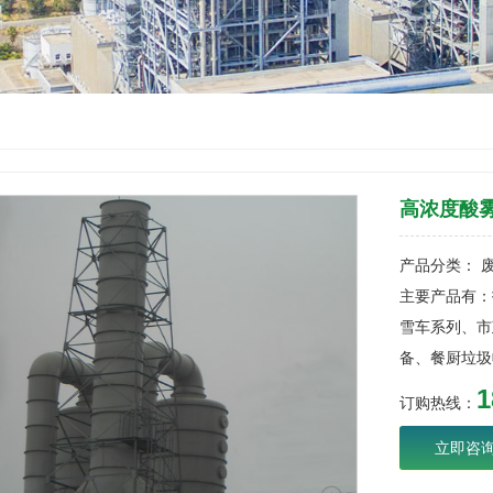
高浓度酸
产品分类： 
主要产品有：
雪车系列、市
备、餐厨垃圾
1
订购热线：
立即咨