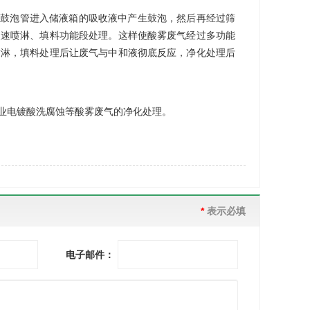
鼓泡管进入储液箱的吸收液中产生鼓泡，然后再经过筛
慢速喷淋、填料功能段处理。这样使酸雾废气经过多功能
喷淋，填料处理后让废气与中和液彻底反应，净化处理后
业电镀酸洗腐蚀等酸雾废气的净化处理。
*
表示必填
电子邮件：