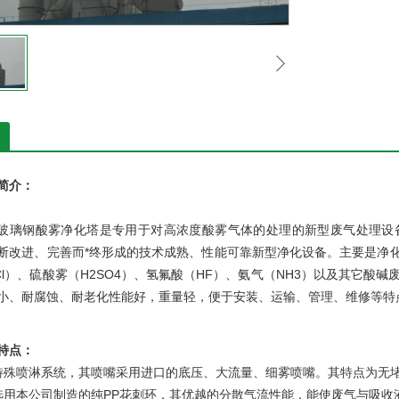
简介：
璃钢酸雾净化塔是专用于对高浓度酸雾气体的处理的新型废气处理设
断改进、完善而*终形成的技术成熟、性能可靠新型净化设备。主要是净化
Cl）、硫酸雾（H2SO4）、氢氟酸（HF）、氨气（NH3）以及其它
小、耐腐蚀、耐老化性能好，重量轻，便于安装、运输、管理、维修等特
特点：
特殊喷淋系统，其喷嘴采用进口的底压、大流量、细雾喷嘴。其特点为无
选用本公司制造的纯PP花刺环，其优越的分散气流性能，能使废气与吸收