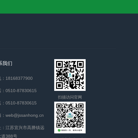
系我们
：18168377900
：0510-87830615
扫描访问官网
：0510-87830615
：web@jssanhong.cn
址：江苏宜兴市高塍镇远
大道388号